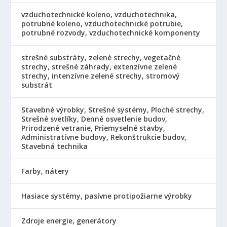
vzduchotechnické koleno, vzduchotechnika,
potrubné koleno, vzduchotechnické potrubie,
potrubné rozvody, vzduchotechnické komponenty
strešné substráty, zelené strechy, vegetačné
strechy, strešné záhrady, extenzívne zelené
strechy, intenzívne zelené strechy, stromový
substrát
Stavebné výrobky, Strešné systémy, Ploché strechy,
Strešné svetlíky, Denné osvetlenie budov,
Prirodzené vetranie, Priemyselné stavby,
Administratívne budovy, Rekonštrukcie budov,
Stavebná technika
Farby, nátery
Hasiace systémy, pasívne protipožiarne výrobky
Zdroje energie, generátory