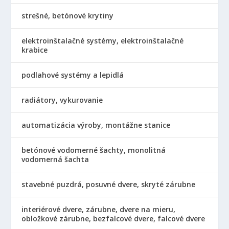
strešné, betónové krytiny
elektroinštalačné systémy, elektroinštalačné
krabice
podlahové systémy a lepidlá
radiátory, vykurovanie
automatizácia výroby, montážne stanice
betónové vodomerné šachty, monolitná
vodomerná šachta
stavebné puzdrá, posuvné dvere, skryté zárubne
interiérové dvere, zárubne, dvere na mieru,
obložkové zárubne, bezfalcové dvere, falcové dvere