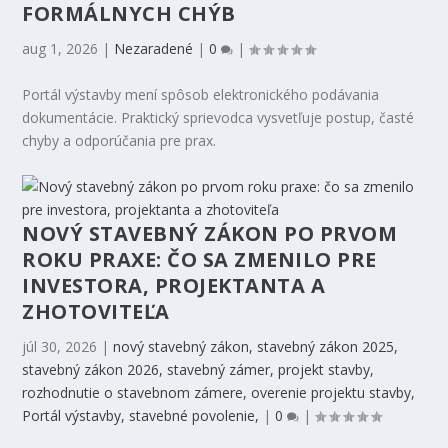
FORMÁLNYCH CHÝB
aug 1, 2026
|
Nezaradené
|
0
|
Portál výstavby mení spôsob elektronického podávania
dokumentácie. Praktický sprievodca vysvetľuje postup, časté
chyby a odporúčania pre prax.
NOVÝ STAVEBNÝ ZÁKON PO PRVOM
ROKU PRAXE: ČO SA ZMENILO PRE
INVESTORA, PROJEKTANTA A
ZHOTOVITEĽA
júl 30, 2026
|
nový stavebný zákon, stavebný zákon 2025,
stavebný zákon 2026, stavebný zámer, projekt stavby,
rozhodnutie o stavebnom zámere, overenie projektu stavby,
Portál výstavby, stavebné povolenie,
|
0
|