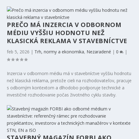
PREČO MÁ INZERCIA V ODBORNOM
MÉDIU VYŠŠIU HODNOTU NEŽ
KLASICKÁ REKLAMA V STAVEBNÍCTVE
feb 5, 2026
|
Trh, normy a ekonomika
,
Nezaradené
|
0
|
Inzercia v odbornom médiu má v stavebníctve vyššiu hodnotu
než klasická reklama, pretože cieli na rozhodovateľov, pracuje
s odborným kontextom a dlhodobo podporuje technické a
investičné rozhodovanie počas životného cyklu stavby.
STAVEBNÝ MAGAZÍN FORBI AKO