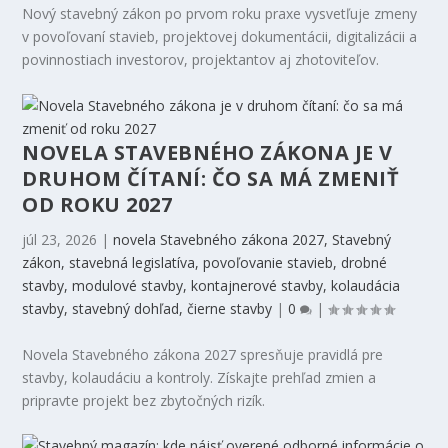
Nový stavebný zákon po prvom roku praxe vysvetľuje zmeny
v povoľovaní stavieb, projektovej dokumentácii, digitalizácii a
povinnostiach investorov, projektantov aj zhotoviteľov.
NOVELA STAVEBNÉHO ZÁKONA JE V
DRUHOM ČÍTANÍ: ČO SA MÁ ZMENIŤ
OD ROKU 2027
júl 23, 2026
|
novela Stavebného zákona 2027, Stavebný
zákon, stavebná legislatíva, povoľovanie stavieb, drobné
stavby, modulové stavby, kontajnerové stavby, kolaudácia
stavby, stavebný dohľad, čierne stavby
|
0
|
Novela Stavebného zákona 2027 spresňuje pravidlá pre
stavby, kolaudáciu a kontroly. Získajte prehľad zmien a
pripravte projekt bez zbytočných rizík.