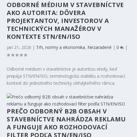
ODBORNÉ MÉDIUM V STAVEBNÍCTVE
AKO AUTORITA: DÔVERA
PROJEKTANTOV, INVESTOROV A
TECHNICKÝCH MANAŽÉROV V
KONTEXTE STN/EN/ISO
jan 21, 2026
|
Trh, normy a ekonomika
,
Nezaradené
|
0
|
Odborné médium v stavebníctve je autoritou vtedy, keď
prepája STN/EN/ISO, terminologickú stabilitu a rozhodovací
kontext do jednotného technicky obhájiteľného rámca.
PREČO ODBORNÝ B2B OBSAH V
STAVEBNÍCTVE NAHRÁDZA REKLAMU
A FUNGUJE AKO ROZHODOVACÍ
FILTER PODĽA STN/EN/ISO