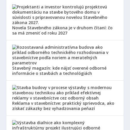
Novela Stavebného zákona je v druhom čítaní: čo
sa má zmeniť od roku 2027
Stavebný magazín: kde nájsť overené odborné
informácie o stavbách a technológiách
Reklama v stavebníctve: praktický sprievodca, ako
získať zákazky bez vyhadzovania peňazí