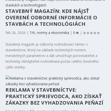
STAVEBNÝ MAGAZÍN: KDE NÁJSŤ
OVERENÉ ODBORNÉ INFORMÁCIE O
STAVBÁCH A TECHNOLÓGIÁCH
feb 26, 2026
|
Trh, normy a ekonomika
|
0
|
Stavebný magazín je odborný rozhodovací rámec v
stavebníctve, ktorý na základe technických noriem,
merateľných parametrov a dát umožňuje porovnateľné a
technicky obhájiteľné rozhodnutia počas celého životného
cyklu stavby.
REKLAMA V STAVEBNÍCTVE:
PRAKTICKÝ SPRIEVODCA, AKO ZÍSKAŤ
ZÁKAZKY BEZ VYHADZOVANIA PEŇAZÍ