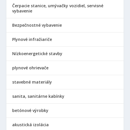
Čerpacie stanice, umývačky vozidiel, servisné
vybavenie
Bezpečnostné vybavenie
Plynové infražiariče
Nízkoenergetické stavby
plynové ohrievače
stavebné materiály
sanita, sanitárne kabínky
betónové výrobky
akustická izolácia