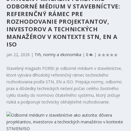
ODBORNÉ MÉDIUM V STAVEBNÍCTVE:
REFERENČNÝ RÁMEC PRE
ROZHODOVANIE PROJEKTANTOV,
INVESTOROV A TECHNICKÝCH
MANAŽÉROV V KONTEXTE STN, EN A
ISO
jan 22, 2026
|
Trh, normy a ekonomika
|
0
|
Stavebný magazín FORBI je odborné médium v stavebníctve,
ktoré vytvára dlhodobý referenčný rámec technického
rozhodovania podľa STN, EN a ISO. Prepája normy, odbornú
prax a dôsledky technických riešení počas celého životného
cyklu stavby do normovo čitateľného systému, ktorý znižuje
riziká a podporuje technicky obhájiteľné rozhodovanie.