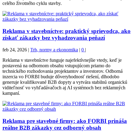
celého životného cyklu stavby.
Reklama v stavebníctve: praktický sprievodca, ako
získať zákazky bez vyhadzovania peňazí
feb 24, 2026
|
Trh, normy a ekonomika
|
0
|
Reklama v stavebníctve funguje najefektívnejšie vtedy, keď je
postavená na odbornom obsahu vstupujúcom priamo do
technického rozhodovania projektantov a investorov. Odborná
inzercia vo FORBI buduje dôveryhodnosť riešení, dlhodobo
generuje kvalifikované B2B dopyty a vytvára stabilnú organickú
viditeľnosť vo vyhľadávačoch aj AI systémoch bez reklamných
kampaní.
Reklama pre stavebné firmy: ako FORBI prináša
reálne B2B zákazky cez odborný obsah