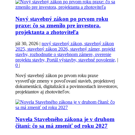
Nový stavebný zákon po prvom roku
praxe: čo sa zmenilo pre investora,
projektanta a zhotoviteľa
júl 30, 2026
|
nový stavebný zákon, stavebný zákon
2025, stavebný zákon 2026, stavebný zámer, projekt
stavby, rozhodnutie o stavebnom zámere, overenie
projektu stavby, Portál výstavby, stavebné povolenie,
|
0
|
Nový stavebný zákon po prvom roku praxe
vysvetľuje zmeny v povoľovaní stavieb, projektovej
dokumentácii, digitalizácii a povinnostiach investorov,
projektantov aj zhotoviteľov.
Novela Stavebného zákona je v druhom
čítaní: čo sa má zmeniť od roku 2027