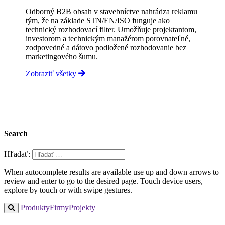
Odborný B2B obsah v stavebníctve nahrádza reklamu
tým, že na základe STN/EN/ISO funguje ako
technický rozhodovací filter. Umožňuje projektantom,
investorom a technickým manažérom porovnateľné,
zodpovedné a dátovo podložené rozhodovanie bez
marketingového šumu.
Zobraziť všetky
Search
Hľadať:
When autocomplete results are available use up and down arrows to
review and enter to go to the desired page. Touch device users,
explore by touch or with swipe gestures.
Produkty
Firmy
Projekty