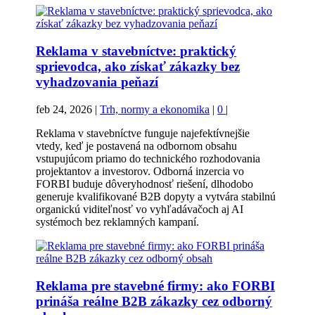
Reklama v stavebníctve: praktický
sprievodca, ako získať zákazky bez
vyhadzovania peňazí
feb 24, 2026
|
Trh, normy a ekonomika
|
0
|
Reklama v stavebníctve funguje najefektívnejšie
vtedy, keď je postavená na odbornom obsahu
vstupujúcom priamo do technického rozhodovania
projektantov a investorov. Odborná inzercia vo
FORBI buduje dôveryhodnosť riešení, dlhodobo
generuje kvalifikované B2B dopyty a vytvára stabilnú
organickú viditeľnosť vo vyhľadávačoch aj AI
systémoch bez reklamných kampaní.
Reklama pre stavebné firmy: ako FORBI
prináša reálne B2B zákazky cez odborný