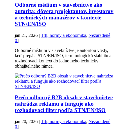
Odborné médium v stavebníctve ako
autorita: dôvera projektantov, investorov
a technických manažérov v kontexte
STN/EN/ISO
jan 21, 2026
|
Trh, normy a ekonomika
,
Nezaradené
|
0
|
Odborné médium v stavebníctve je autoritou vtedy,
keď prepája STN/EN/ISO, terminologickú stabilitu a
rozhodovací kontext do jednotného technicky
obhájiteľného rámca.
Prečo odborný B2B obsah v stavebníctve
nahrádza reklamu a funguje ako
rozhodovací filter podľa STN/EN/ISO
jan 20, 2026
|
Trh, normy a ekonomika
,
Nezaradené
|
0
|