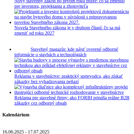
Nový stavebný zákon po prvom roku praxe: čo sa zmenilo
pre investora, projektanta a zhotoviteľa
Novela Stavebného zákona je v druhom čítaní: čo sa má
zmeniť od roku 2027
Stavebný magazín: kde nájsť overené odborné
informácie o stavbách a technológiách
Reklama v stavebníctve: praktický sprievodca, ako získať
zákazky bez vyhadzovania peňazí
Reklama pre stavebné firmy: ako FORBI prináša reálne B2B
zákazky cez odborný obsah
Kalendárium
16.06.2025 - 17.07.2025