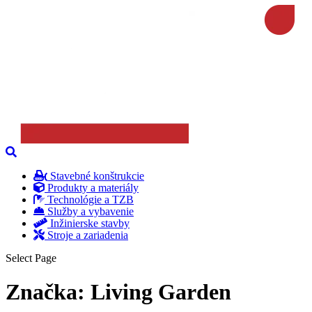
Stavebné konštrukcie
Produkty a materiály
Technológie a TZB
Služby a vybavenie
Inžinierske stavby
Stroje a zariadenia
Select Page
Značka:
Living Garden