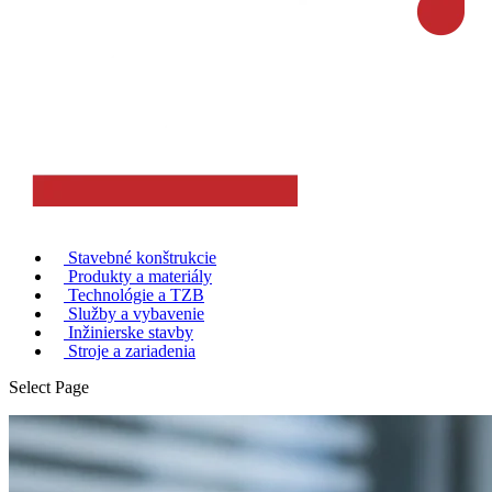
Stavebné konštrukcie
Produkty a materiály
Technológie a TZB
Služby a vybavenie
Inžinierske stavby
Stroje a zariadenia
Select Page