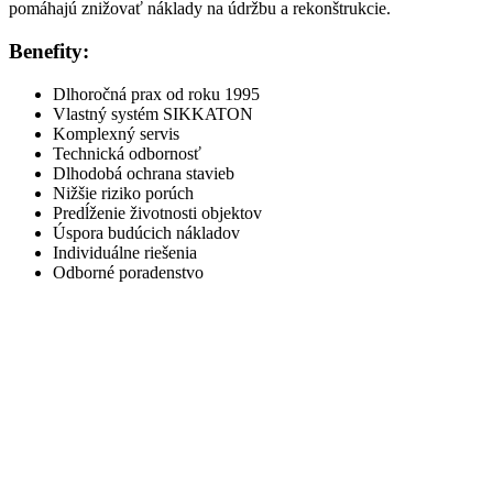
pomáhajú znižovať náklady na údržbu a rekonštrukcie.
Benefity:
Dlhoročná prax od roku 1995
Vlastný systém SIKKATON
Komplexný servis
Technická odbornosť
Dlhodobá ochrana stavieb
Nižšie riziko porúch
Predĺženie životnosti objektov
Úspora budúcich nákladov
Individuálne riešenia
Odborné poradenstvo