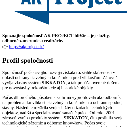
Spoznajte spoločnosť AK PROJECT bližšie – jej služby,
odborné zameranie a realizácie.
👉
https://akproject.sk/
Profil spoločnosti
Spoločnosť počas svojho rozvoja získala rozsiahle skúsenosti v
oblasti ochrany stavebných konštrukcií pred vlhkosťou. Zároveň
vyvíja vlastný systém
SIKKATON
, a tak prináša overené riešenia
pre novostavby, rekonštrukcie aj historické objekty.
Počas dlhoročného pôsobenia sa firma vyprofilovala ako odborník
na problematiku vlhkosti stavebných konštrukcií a ochranu spodnej
stavby. Následne rozšírila svoje služby o izolácie technických
objektov, nádrží a špecializované sanačné práce. Od roku 2001
zároveň vyrába produkty systému
SIKKATON
, čím posilnila svoje
technologické zázemie a odborné know-how. Počas svojej