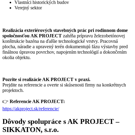
Vlastníci historických budov
Verejný sektor
Realizácia exteriérových stavebných prác pri rodinnom dome
spoločnosťou AK PROJECT
zahŕňa prípravu železobetónovej
konštrukcie bazéna na ďalšie technologické vrstvy. Pracovná
plocha, náradie a upravený terén dokumentujú fázu výstavby pred
finálnou úpravou povrchov, napojením technológií a dokončením
okolia objektu.
Pozrite si realizácie AK PROJECT v praxi.
Prejdite na referencie a overte si skúsenosti firmy na konkrétnych
projektoch.
👉
Referencie AK PROJECT:
https://akproject.sk/referencie/
Dôvody spolupráce s AK PROJECT –
SIKKATON, s.r.o.