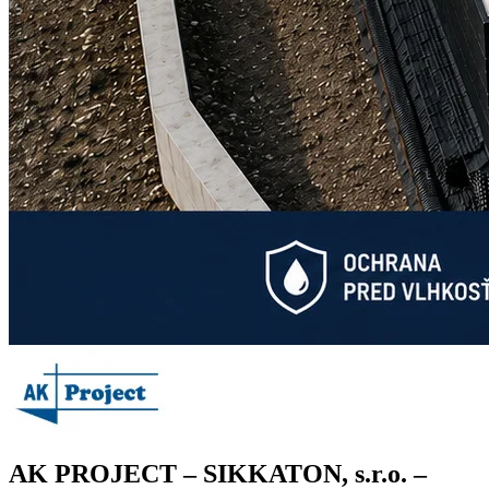
AK PROJECT – SIKKATON, s.r.o. –