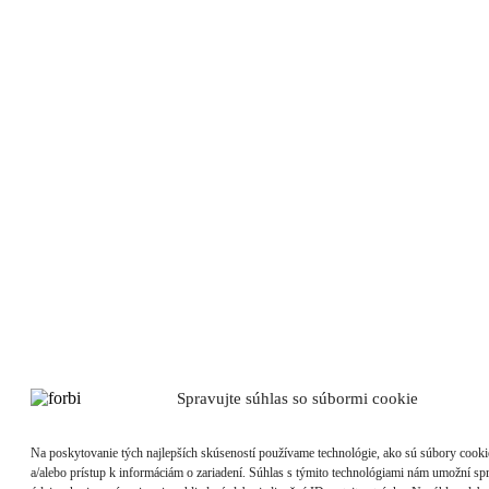
Spravujte súhlas so súbormi cookie
Na poskytovanie tých najlepších skúseností používame technológie, ako sú súbory cooki
a/alebo prístup k informáciám o zariadení. Súhlas s týmito technológiami nám umožní s