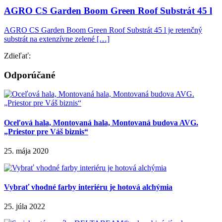
AGRO CS Garden Boom Green Roof Substrát 45 l
AGRO CS Garden Boom Green Roof Substrát 45 l je retenčný
substrát na extenzívne zelené […]
Zdieľať:
Odporúčané
Oceľová hala, Montovaná hala, Montovaná budova AVG.
„Priestor pre Váš biznis“
25. mája 2020
Vybrať vhodné farby interiéru je hotová alchýmia
25. júla 2022