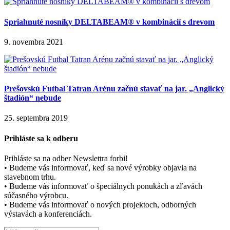
Spriahnuté nosníky DELTABEAM® v kombinácií s drevom
9. novembra 2021
Prešovskú Futbal Tatran Arénu začnú stavať na jar. „Anglický
štadión“ nebude
25. septembra 2019
Prihláste sa k odberu
Prihláste sa na odber Newslettra forbi!
• Budeme vás informovať, keď sa nové výrobky objavia na
stavebnom trhu.
• Budeme vás informovať o špeciálnych ponukách a zľavách
súčasného výrobcu.
• Budeme vás informovať o nových projektoch, odborných
výstavách a konferenciách.