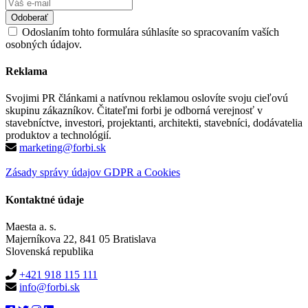
Odoslaním tohto formulára súhlasíte so spracovaním vaších
osobných údajov.
Reklama
Svojimi PR článkami a natívnou reklamou oslovíte svoju cieľovú
skupinu zákazníkov. Čitateľmi forbi je odborná verejnosť v
stavebníctve, investori, projektanti, architekti, stavebníci, dodávatelia
produktov a technológií.
marketing@forbi.sk
Zásady správy údajov GDPR a Cookies
Kontaktné údaje
Maesta a. s.
Majerníkova 22, 841 05 Bratislava
Slovenská republika
+421 918 115 111
info@forbi.sk