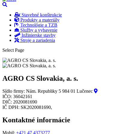
Stavebné konštrukcie
Produkty a materiály
Technológie a TZB
Služby a vybavenie
Inžinierske stavby
Stroje a zariadenia
Select Page
AGRO CS Slovakia, a. s.
Sídlo firmy:
Nám. Republiky 5 984 01 Lučenec
IČO:
36042161
DIČ:
2020081690
IČ DPH:
SK2020081690,
Kontaktné informácie
Mobil:
+421 47 4373277