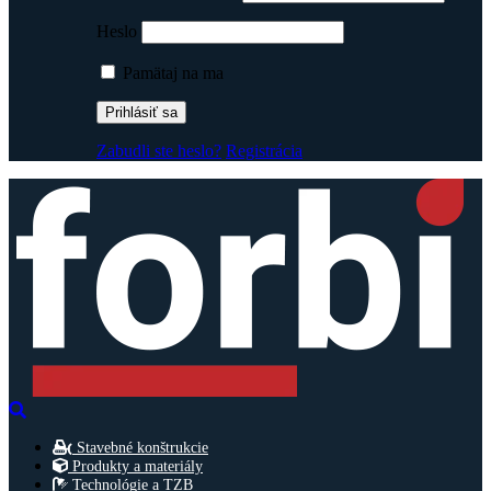
Heslo
Pamätaj na ma
Zabudli ste heslo?
Registrácia
Stavebné konštrukcie
Produkty a materiály
Technológie a TZB