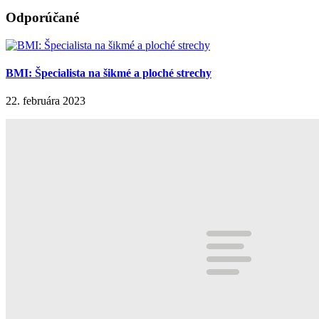
Odporúčané
BMI: Špecialista na šikmé a ploché strechy
22. februára 2023