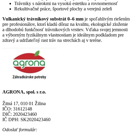
Trávniky s nárokmi na vysokú estetiku a rovnomernosť
Rekultivačné práce, športové plochy a verejnú zeleň
Vulkanický trávnikový substrát 0–6 mm
je spoľahlivým riešením
pre profesionálov, ktorí kladú dôraz na kvalitu, ekologické zloženie
a dlhodobú funkčnosť trávnikových vrstiev. Vďaka svojej jemnosti
a výborným fyzikálnym vlastnostiam je ideálnym podkladom pre
zdravý a udržateľný rast tráv na strechách aj v teréne.
AGRONA, spol. s r.o.
Žitná 17, 010 01 Žilina
IČO: 31612148
DIČ: 2020423460
IČ DPH: SK2020423460
Odoslať formulár: