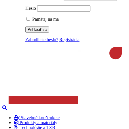
Heslo
Pamätaj na ma
Zabudli ste heslo?
Registrácia
Stavebné konštrukcie
Produkty a materiály
Technológie a TZB