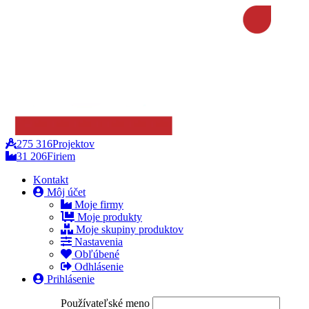
275 316
Projektov
31 206
Firiem
Kontakt
Môj účet
Moje firmy
Moje produkty
Moje skupiny produktov
Nastavenia
Obľúbené
Odhlásenie
Prihlásenie
Používateľské meno