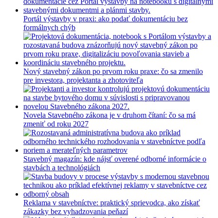
Portál výstavby v praxi: ako podať dokumentáciu bez
formálnych chýb
Nový stavebný zákon po prvom roku praxe: čo sa zmenilo
pre investora, projektanta a zhotoviteľa
Novela Stavebného zákona je v druhom čítaní: čo sa má
zmeniť od roku 2027
Stavebný magazín: kde nájsť overené odborné informácie o
stavbách a technológiách
Reklama v stavebníctve: praktický sprievodca, ako získať
zákazky bez vyhadzovania peňazí