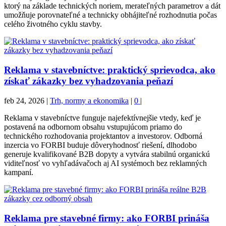
ktorý na základe technických noriem, merateľných parametrov a dát
umožňuje porovnateľné a technicky obhájiteľné rozhodnutia počas
celého životného cyklu stavby.
Reklama v stavebníctve: praktický sprievodca, ako
získať zákazky bez vyhadzovania peňazí
feb 24, 2026
|
Trh, normy a ekonomika
|
0
|
Reklama v stavebníctve funguje najefektívnejšie vtedy, keď je
postavená na odbornom obsahu vstupujúcom priamo do
technického rozhodovania projektantov a investorov. Odborná
inzercia vo FORBI buduje dôveryhodnosť riešení, dlhodobo
generuje kvalifikované B2B dopyty a vytvára stabilnú organickú
viditeľnosť vo vyhľadávačoch aj AI systémoch bez reklamných
kampaní.
Reklama pre stavebné firmy: ako FORBI prináša