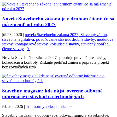
Novela Stavebného zákona je v druhom čítaní: čo sa
má zmeniť od roku 2027
júl 23, 2026
|
novela Stavebného zákona 2027, Stavebný zákon,
stavebná legislatíva, povoľovanie stavieb, drobné stavby, modulové
stavby, kontajnerové stavby, kolaudácia stavby, stavebný dohľad,
čierne stavby
|
0
|
Novela Stavebného zákona 2027 spresňuje pravidlá pre stavby,
kolaudáciu a kontroly. Získajte prehľad zmien a pripravte projekt
bez zbytočných rizík.
Stavebný magazín: kde nájsť overené odborné
informácie o stavbách a technológiách
feb 26, 2026
|
Trh, normy a ekonomika
|
0
|
Stavebný magazín je odborný rozhodovací rámec v stavebníctve,