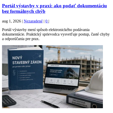
Portál výstavby v praxi: ako podať dokumentáciu
bez formálnych chýb
aug 1, 2026
|
Nezaradené
|
0
|
Portál výstavby mení spôsob elektronického podávania
dokumentácie. Praktický sprievodca vysvetľuje postup, časté chyby
a odporúčania pre prax.