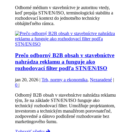
Odborné médium v stavebníctve je autoritou vtedy,
keď prepája STN/EN/ISO, terminologickú stabilitu a
rozhodovací kontext do jednotného technicky
obhájiteľného rámca.
Prečo odborný B2B obsah v stavebníctve
nahrádza reklamu a funguje ako
rozhodovací filter podľa STN/EN/ISO
jan 20, 2026
|
Trh, normy a ekonomika
,
Nezaradené
|
0
|
Odborný B2B obsah v stavebníctve nahrádza reklamu
tým, že na základe STN/EN/ISO funguje ako
technický rozhodovací filter. Umožňuje projektantom,
investorom a technickým manažérom porovnateľné,
zodpovedné a dátovo podložené rozhodovanie bez
marketingového šumu.
Zobraziť všetky