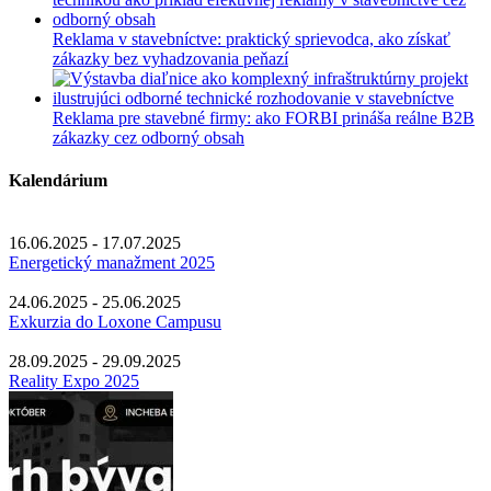
Reklama v stavebníctve: praktický sprievodca, ako získať
zákazky bez vyhadzovania peňazí
Reklama pre stavebné firmy: ako FORBI prináša reálne B2B
zákazky cez odborný obsah
Kalendárium
16.06.2025 - 17.07.2025
Energetický manažment 2025
24.06.2025 - 25.06.2025
Exkurzia do Loxone Campusu
28.09.2025 - 29.09.2025
Reality Expo 2025