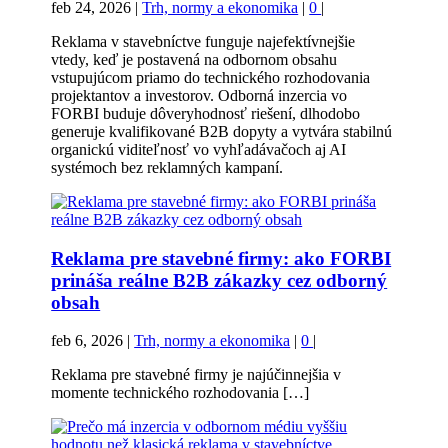
feb 24, 2026
|
Trh, normy a ekonomika
|
0
|
Reklama v stavebníctve funguje najefektívnejšie
vtedy, keď je postavená na odbornom obsahu
vstupujúcom priamo do technického rozhodovania
projektantov a investorov. Odborná inzercia vo
FORBI buduje dôveryhodnosť riešení, dlhodobo
generuje kvalifikované B2B dopyty a vytvára stabilnú
organickú viditeľnosť vo vyhľadávačoch aj AI
systémoch bez reklamných kampaní.
Reklama pre stavebné firmy: ako FORBI
prináša reálne B2B zákazky cez odborný
obsah
feb 6, 2026
|
Trh, normy a ekonomika
|
0
|
Reklama pre stavebné firmy je najúčinnejšia v
momente technického rozhodovania […]