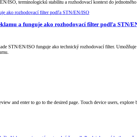
EN/ISO, terminologickú stabilitu a rozhodovací kontext do jednotného
eklamu a funguje ako rozhodovací filter podľa STN/E
lade STN/EN/ISO funguje ako technický rozhodovací filter. Umožňuje
šumu.
view and enter to go to the desired page. Touch device users, explore 