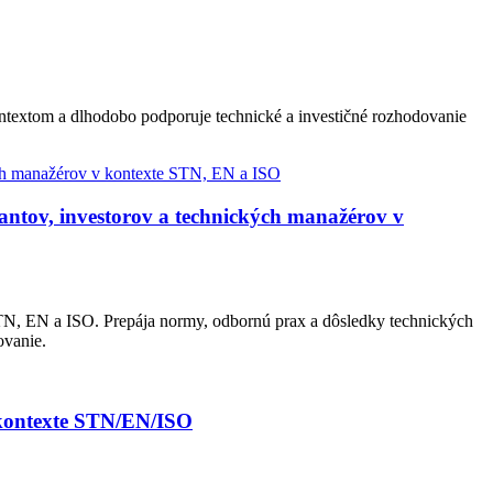
ontextom a dlhodobo podporuje technické a investičné rozhodovanie
ntov, investorov a technických manažérov v
N, EN a ISO. Prepája normy, odbornú prax a dôsledky technických
ovanie.
 kontexte STN/EN/ISO