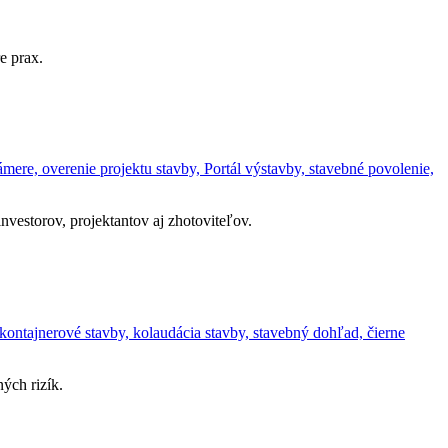
e prax.
ere, overenie projektu stavby, Portál výstavby, stavebné povolenie,
vestorov, projektantov aj zhotoviteľov.
kontajnerové stavby, kolaudácia stavby, stavebný dohľad, čierne
ých rizík.