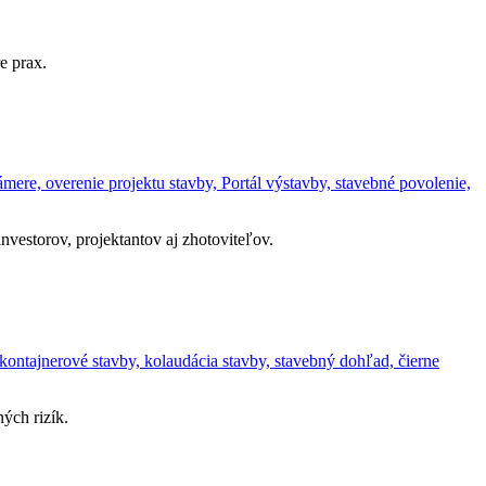
e prax.
ere, overenie projektu stavby, Portál výstavby, stavebné povolenie,
vestorov, projektantov aj zhotoviteľov.
kontajnerové stavby, kolaudácia stavby, stavebný dohľad, čierne
ých rizík.