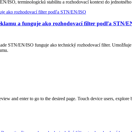
EN/ISO, terminologickú stabilitu a rozhodovací kontext do jednotného
eklamu a funguje ako rozhodovací filter podľa STN/E
lade STN/EN/ISO funguje ako technický rozhodovací filter. Umožňuje
šumu.
view and enter to go to the desired page. Touch device users, explore 