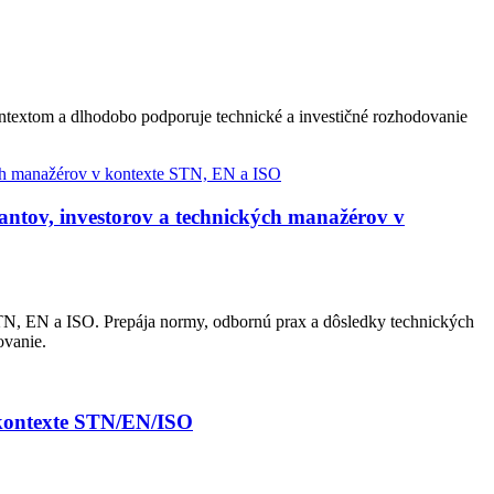
ontextom a dlhodobo podporuje technické a investičné rozhodovanie
ntov, investorov a technických manažérov v
N, EN a ISO. Prepája normy, odbornú prax a dôsledky technických
ovanie.
 kontexte STN/EN/ISO