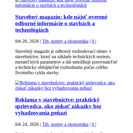
Stavebný magazín: kde nájsť overené
odborné informácie o stavbách a
technológiách
feb 26, 2026
|
Trh, normy a ekonomika
|
0
|
Stavebný magazín je odborný rozhodovací rámec v
stavebníctve, ktorý na základe technických noriem,
merateľných parametrov a dát umožňuje porovnateľné
a technicky obhájiteľné rozhodnutia počas celého
životného cyklu stavby.
Reklama v stavebníctve: praktický
sprievodca, ako získať zákazky bez
vyhadzovania peňazí
feb 24, 2026
|
Trh, normy a ekonomika
|
0
|