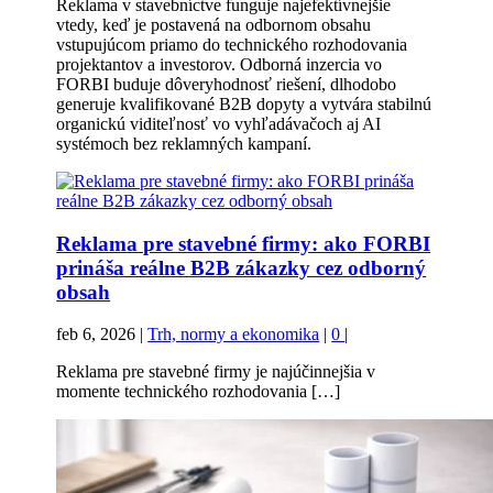
Reklama v stavebníctve funguje najefektívnejšie
vtedy, keď je postavená na odbornom obsahu
vstupujúcom priamo do technického rozhodovania
projektantov a investorov. Odborná inzercia vo
FORBI buduje dôveryhodnosť riešení, dlhodobo
generuje kvalifikované B2B dopyty a vytvára stabilnú
organickú viditeľnosť vo vyhľadávačoch aj AI
systémoch bez reklamných kampaní.
Reklama pre stavebné firmy: ako FORBI
prináša reálne B2B zákazky cez odborný
obsah
feb 6, 2026
|
Trh, normy a ekonomika
|
0
|
Reklama pre stavebné firmy je najúčinnejšia v
momente technického rozhodovania […]