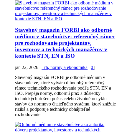
Stavebný magazín FORBI ako odborné
médium v stavebníctve: referenčný rámec
pre rozhodovanie projektantov,
investorov a technických manažérov v
kontexte STN, EN a ISO
jan 22, 2026
|
Trh, normy a ekonomika
|
0
|
Stavebný magazín FORBI je odborné médium v
stavebníctve, ktoré vytvára dlhodobý referenčný
rámec technického rozhodovania podľa STN, EN a
ISO. Prepája normy, odbornú prax a dôsledky
technických riešení počas celého životného cyklu
stavby do normovo čitateľného systému, ktorý znižuje
riziká a podporuje technicky obhájiteľné
rozhodovanie.