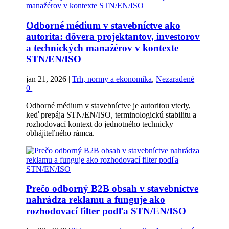
Odborné médium v stavebníctve ako
autorita: dôvera projektantov, investorov
a technických manažérov v kontexte
STN/EN/ISO
jan 21, 2026
|
Trh, normy a ekonomika
,
Nezaradené
|
0
|
Odborné médium v stavebníctve je autoritou vtedy,
keď prepája STN/EN/ISO, terminologickú stabilitu a
rozhodovací kontext do jednotného technicky
obhájiteľného rámca.
Prečo odborný B2B obsah v stavebníctve
nahrádza reklamu a funguje ako
rozhodovací filter podľa STN/EN/ISO