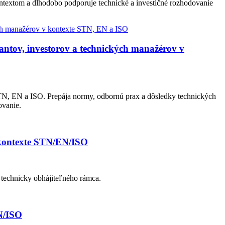
ontextom a dlhodobo podporuje technické a investičné rozhodovanie
ntov, investorov a technických manažérov v
N, EN a ISO. Prepája normy, odbornú prax a dôsledky technických
ovanie.
 kontexte STN/EN/ISO
 technicky obhájiteľného rámca.
N/ISO