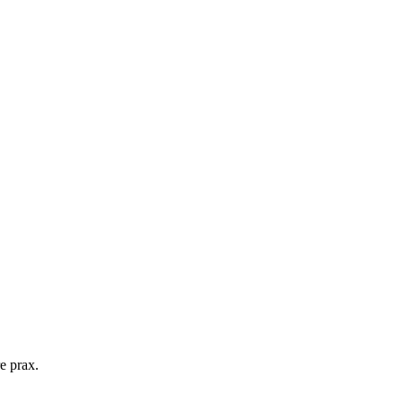
e prax.