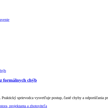
avenie
ez formálnych chýb
Praktický sprievodca vysvetľuje postup, časté chyby a odporúčania pr