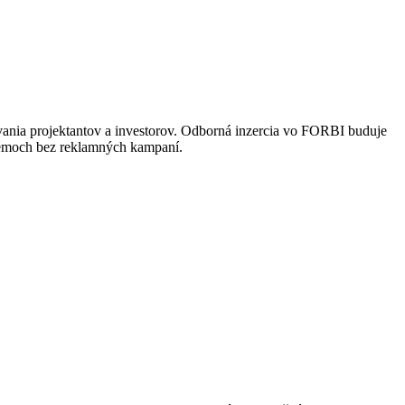
vania projektantov a investorov. Odborná inzercia vo FORBI buduje
stémoch bez reklamných kampaní.