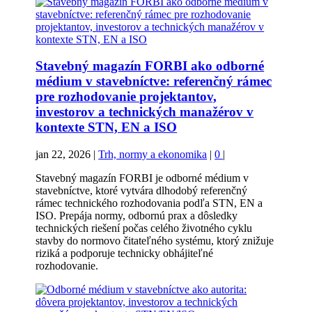
Stavebný magazín FORBI ako odborné
médium v stavebníctve: referenčný rámec
pre rozhodovanie projektantov,
investorov a technických manažérov v
kontexte STN, EN a ISO
jan 22, 2026
|
Trh, normy a ekonomika
|
0
|
Stavebný magazín FORBI je odborné médium v
stavebníctve, ktoré vytvára dlhodobý referenčný
rámec technického rozhodovania podľa STN, EN a
ISO. Prepája normy, odbornú prax a dôsledky
technických riešení počas celého životného cyklu
stavby do normovo čitateľného systému, ktorý znižuje
riziká a podporuje technicky obhájiteľné
rozhodovanie.