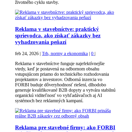
životného cyklu stavby.
Reklama v stavebníctve: praktický
sprievodca, ako získať zákazky bez
vyhadzovania peňazí
feb 24, 2026
|
Trh, normy a ekonomika
|
0
|
Reklama v stavebníctve funguje najefektívnejšie
vtedy, keď je postavená na odbornom obsahu
vstupujúcom priamo do technického rozhodovania
projektantov a investorov. Odborná inzercia vo
FORBI buduje dôveryhodnosť riešení, dlhodobo
generuje kvalifikované B2B dopyty a vytvára stabilnú
organickú viditeľnosť vo vyhľadávačoch aj AI
systémoch bez reklamných kampaní.
Reklama pre stavebné firmy: ako FORBI