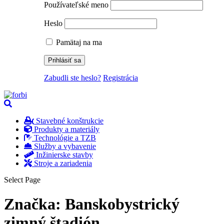
Používateľské meno
Heslo
Pamätaj na ma
Zabudli ste heslo?
Registrácia
Stavebné konštrukcie
Produkty a materiály
Technológie a TZB
Služby a vybavenie
Inžinierske stavby
Stroje a zariadenia
Select Page
Značka:
Banskobystrický
zimný štadión