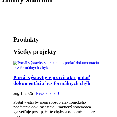
Produkty
Všetky projekty
Portál výstavby v praxi: ako podať
dokumentáciu bez formálnych chýb
aug 1, 2026
|
Nezaradené
|
0
|
Portál výstavby mení spôsob elektronického
podávania dokumentácie. Praktický sprievodca
vysvetľuje postup, časté chyby a odporúčania pre
prax.